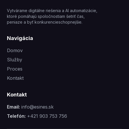
Vytvárame digitálne riešenia a AI automatizácie,
ktoré pomáhajú spoločnostiam šetriť čas,
peniaze a byť konkurencieschopnejšie.
Navigácia
Domov
Služby
Proces
Kontakt
Kontakt
Email:
info@esines.sk
Telefón:
+421 903 753 756