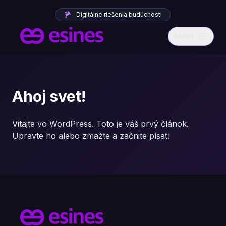
Digitálne riešenia budúcnosti
Menu
Ahoj svet!
Vitajte vo WordPress. Toto je váš prvý článok.
Upravte ho alebo zmažte a začnite písať!